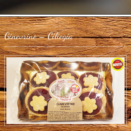
Ginevrine – Ciliegia