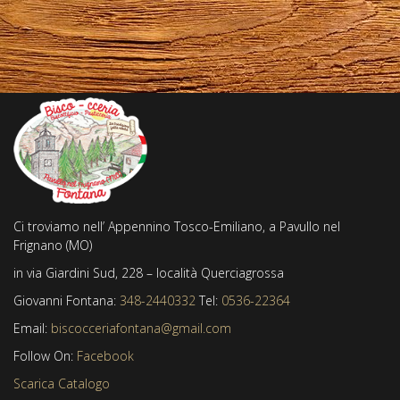
Ci troviamo nell’ Appennino Tosco-Emiliano, a Pavullo nel
Frignano (MO)
in via Giardini Sud, 228 – località Querciagrossa
Giovanni Fontana:
348-2440332
Tel:
0536-22364
Email:
biscocceriafontana@gmail.com
Follow On:
Facebook
Scarica Catalogo