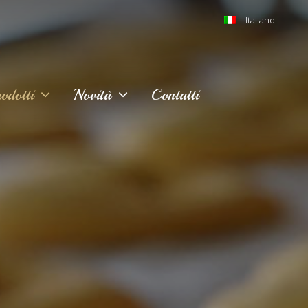
Italiano
odotti
Novità
Contatti