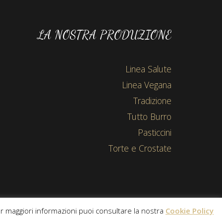
LA NOSTRA PRODUZIONE
Linea Salute
Linea Vegana
Tradizione
Tutto Burro
Pasticcini
Torte e Crostate
per maggiori informazioni puoi consultare la nostra
Cookie Policy