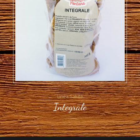
Linea Salute
Integrale