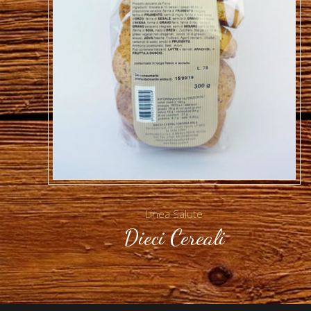
Linea Salute
Dieci Cereali