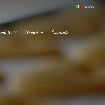
Italiano
odotti
Novità
Contatti