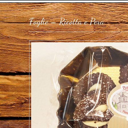
Foglie – Ricotta e Pera