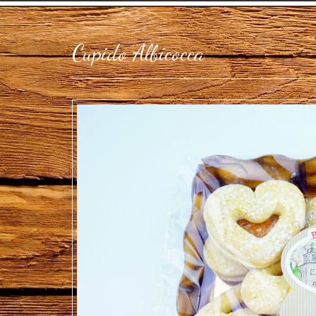
Cupido Albicocca