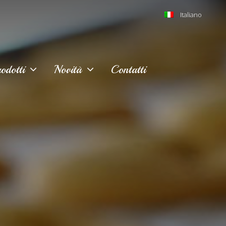
Italiano
odotti
Novità
Contatti