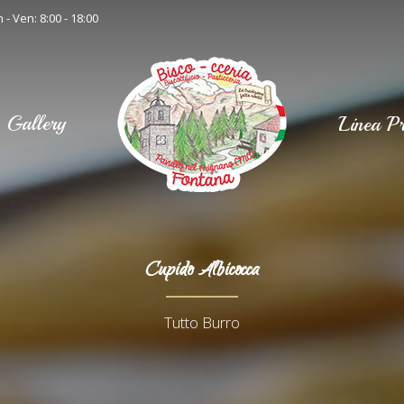
 - Ven: 8:00 - 18:00
Gallery
Linea Pr
Cupido Albicocca
Tutto Burro