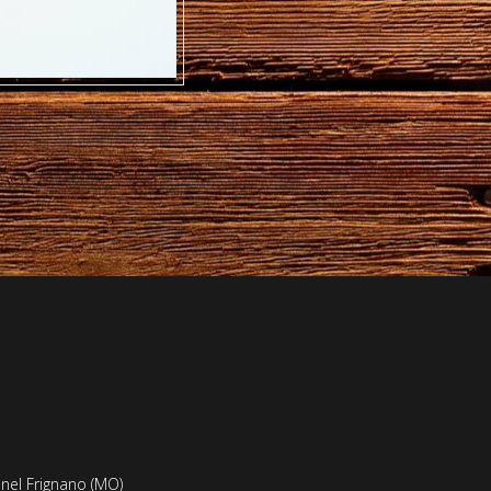
 nel Frignano (MO)