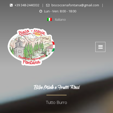
+39 348-2440332
|
biscocceriafontana@gmail.com
|
Lun - Ven: 8:00 - 18:00
Italiano
Bibe Miele e Frutti Rossi
Tutto Burro