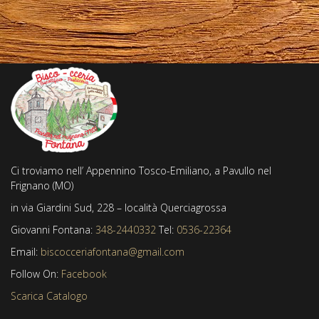
Ci troviamo nell’ Appennino Tosco-Emiliano, a Pavullo nel
Frignano (MO)
in via Giardini Sud, 228 – località Querciagrossa
Giovanni Fontana:
348-2440332
Tel:
0536-22364
Email:
biscocceriafontana@gmail.com
Follow On:
Facebook
Scarica Catalogo