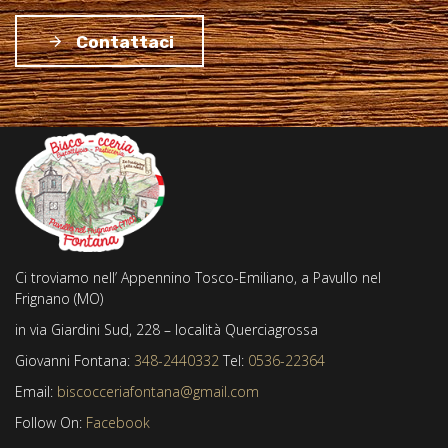
Contattaci
Ci troviamo nell’ Appennino Tosco-Emiliano, a Pavullo nel
Frignano (MO)
in via Giardini Sud, 228 – località Querciagrossa
Giovanni Fontana:
348-2440332
Tel:
0536-22364
Email:
biscocceriafontana@gmail.com
Follow On:
Facebook