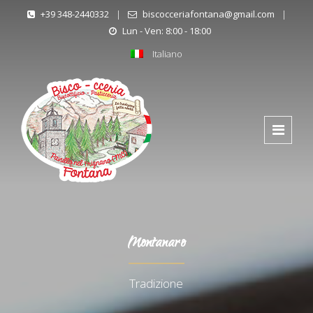
+39 348-2440332
|
biscocceriafontana@gmail.com
|
Lun - Ven: 8:00 - 18:00
Italiano
Montanaro
Tradizione