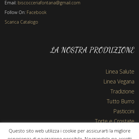
Email:
biscocceriafontana@gmail.com
Follow On:
Facebook
Scarica Catalogo
LA NOSTRA PRODUZIONE
Linea Salute
Linea Vegana
Tradizione
Tutto Burro
Pasticcini
Torte e Crostate
Questo sito web utilizza i cookie per assicurarti la migliore
esperienza di navigazione possibile. Navigandolo ne accetti