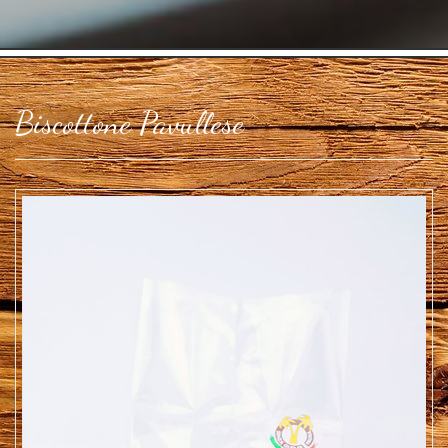
Biscottone Pavullese