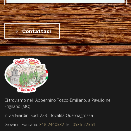
Contattaci
Ci troviamo nell’ Appennino Tosco-Emiliano, a Pavullo nel
Frignano (MO)
in via Giardini Sud, 228 – località Querciagrossa
Giovanni Fontana:
348-2440332
Tel:
0536-22364