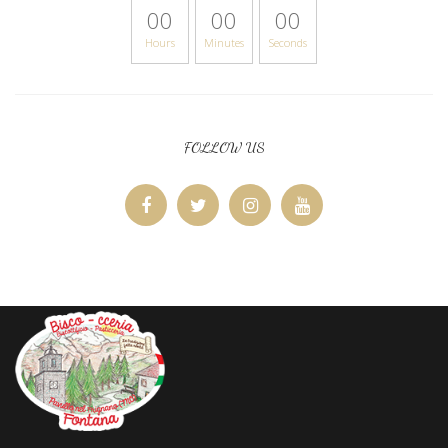
00
00
00
Hours
Minutes
Seconds
FOLLOW US