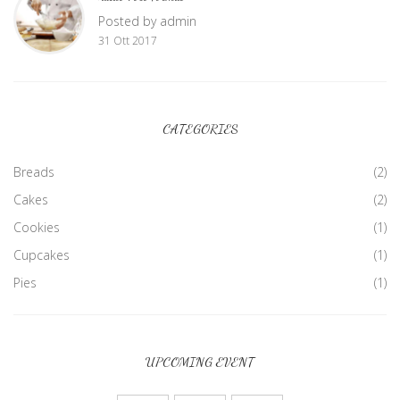
Posted by admin
31 Ott 2017
CATEGORIES
Breads
(2)
Cakes
(2)
Cookies
(1)
Cupcakes
(1)
Pies
(1)
UPCOMING EVENT