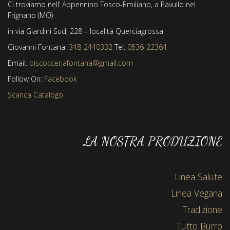
Ci troviamo nell’ Appennino Tosco-Emiliano, a Pavullo nel
Frignano (MO)
in via Giardini Sud, 228 – località Querciagrossa
Giovanni Fontana:
348-2440332
Tel:
0536-22364
Email:
biscocceriafontana@gmail.com
Follow On:
Facebook
Scarica Catalogo
LA NOSTRA PRODUZIONE
Linea Salute
Linea Vegana
Tradizione
Tutto Burro