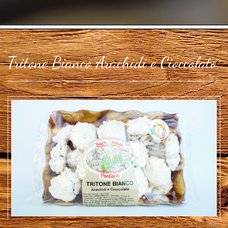
Tritone Bianco Arachidi e Cioccolato